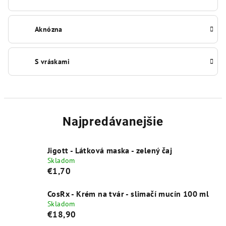
Aknózna
S vráskami
Najpredávanejšie
Jigott - Látková maska - zelený čaj
Skladom
€1,70
CosRx - Krém na tvár - slimačí mucín 100 ml
Skladom
€18,90