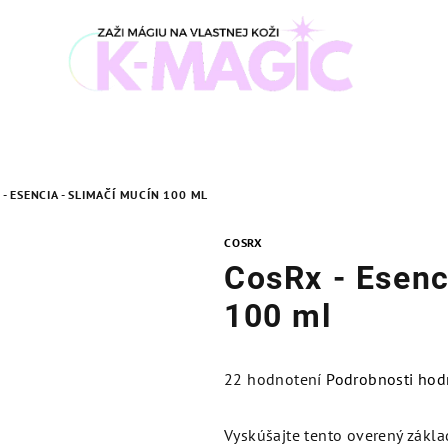
- ESENCIA - SLIMAČÍ MUCÍN 100 ML
COSRX
CosRx - Esenc
100 ml
Priemerné
22 hodnotení
Podrobnosti hod
hodnotenie
produktu
Vyskúšajte tento overený zákla