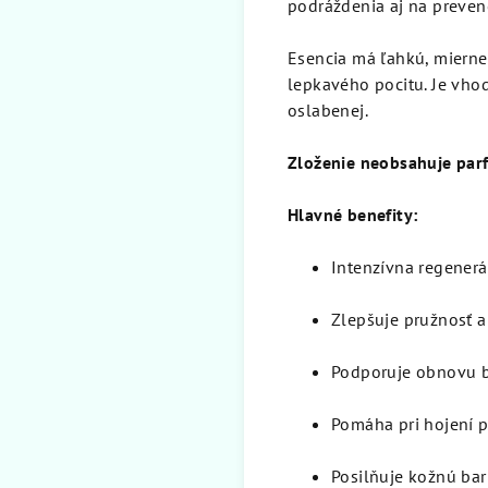
podráždenia aj na preven
Esencia má ľahkú, mierne
lepkavého pocitu. Je vhod
oslabenej.
Zloženie neobsahuje parf
Hlavné benefity:
Intenzívna regenerá
Zlepšuje pružnosť a
Podporuje obnovu 
Pomáha pri hojení 
Posilňuje kožnú bar