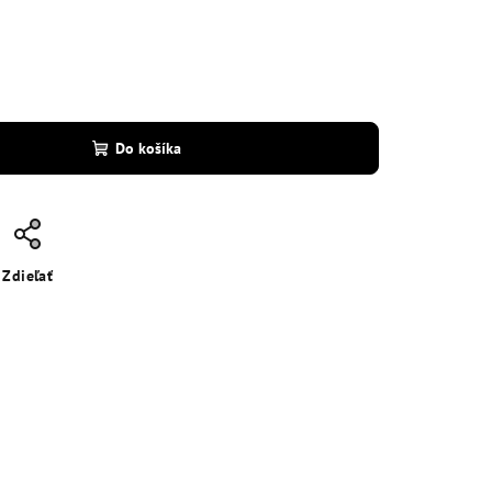
Do košíka
Zdieľať