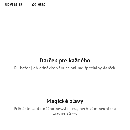
Opýtať sa
Zdieľať
Darček pre každého
Ku každej objednávke vám pribalíme špeciálny darček.
Magické zľavy
Prihláste sa do nášho newslettera, nech vám neuniknú
žiadne zľavy.