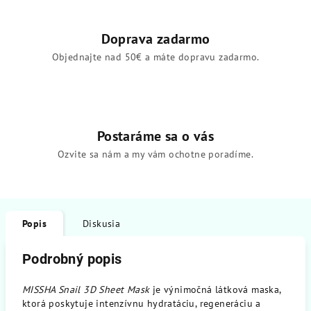
Doprava zadarmo
Objednajte nad 50€ a máte dopravu zadarmo.
Postaráme sa o vás
Ozvite sa nám a my vám ochotne poradíme.
Popis
Diskusia
Podrobný popis
MISSHA Snail 3D Sheet Mask
je výnimočná látková maska,
ktorá poskytuje intenzívnu hydratáciu, regeneráciu a