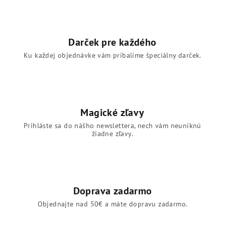
i
s
u
Darček pre každého
Ku každej objednávke vám pribalíme špeciálny darček.
Magické zľavy
Prihláste sa do nášho newslettera, nech vám neuniknú
žiadne zľavy.
Doprava zadarmo
Objednajte nad 50€ a máte dopravu zadarmo.