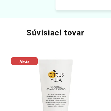
Súvisiaci tovar
Akcia