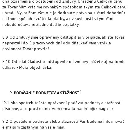
dňa oznámenia o odstúpení od Zmluvy. Uhradenú Celkovú cenu
za Tovar Vám vrátime rovnakým spôsobom akým ste Celkovú cenu
uhradil Vy, pričom tým nie je dotknuté právo sa s Vami dohodnúť
na inom spôsobe vrátenia platby, ak v súvislosti s tým Vám
nebudú účtované žiadne ďalšie poplatky.
8.9 Od Zmluvy sme oprávnený odstúpiť aj v prípade, ak ste Tovar
neprevzali do 5 pracovných dní odo dňa, keď Vám vznikla
povinnosť Tovar prevziať.
8.10 Odoslať žiadosť o odstúpenie od zmluvy môžete aj na tomto
odkaze -
Moja objednávka
.
PODÁVANIE PODNETOV A SŤAŽNOSTÍ
9.1 Ako spotrebiteľ ste oprávnení podávať podnety a sťažnosti
písomne, a to prostredníctvom e-mailu na: info@kmagic.sk
9.2 O posúdení podnetu alebo sťažnosti Vás budeme informovať
e-mailom zaslaným na Váš e-mail.