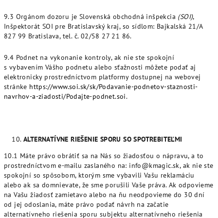
9.3 Orgánom dozoru je Slovenská obchodná inšpekcia
(SOI)
,
Inšpektorát SOI pre Bratislavský kraj, so sídlom: Bajkalská 21/A
827 99 Bratislava, tel. č. 02/58 27 21 86.
9.4 Podnet na vykonanie kontroly, ak nie ste spokojní
s vybavením Vášho podnetu alebo sťažnosti môžete podať aj
elektronicky prostredníctvom platformy dostupnej na webovej
stránke
https://www.soi.sk/sk/Podavanie-podnetov-staznosti-
navrhov-a-ziadosti/Podajte-podnet.soi
.
ALTERNATÍVNE RIEŠENIE SPORU SO SPOTREBITEĽMI
10.1 Máte právo obrátiť sa na Nás so žiadosťou o nápravu, a to
prostredníctvom e-mailu zaslaného na: info@kmagic.sk, ak nie ste
spokojní so spôsobom, ktorým sme vybavili Vašu reklamáciu
alebo ak sa domnievate, že sme porušili Vaše práva. Ak odpovieme
na Vašu žiadosť zamietavo alebo na ňu neodpovieme do 30 dní
od jej odoslania, máte právo podať návrh na začatie
alternatívneho riešenia sporu subjektu alternatívneho riešenia