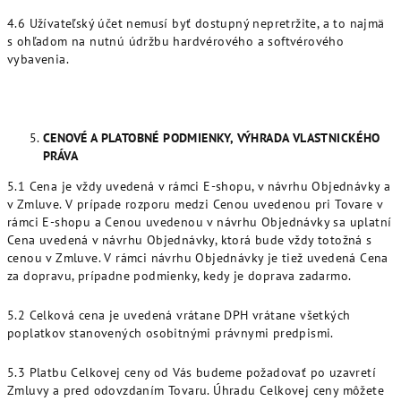
4.6 Užívateľský účet nemusí byť dostupný nepretržite, a to najmä
s ohľadom na nutnú údržbu hardvérového a softvérového
vybavenia.
CENOVÉ A PLATOBNÉ PODMIENKY, VÝHRADA VLASTNICKÉHO
PRÁVA
5.1 Cena je vždy uvedená v rámci E-shopu, v návrhu Objednávky a
v Zmluve. V prípade rozporu medzi Cenou uvedenou pri Tovare v
rámci E-shopu a Cenou uvedenou v návrhu Objednávky sa uplatní
Cena uvedená v návrhu Objednávky, ktorá bude vždy totožná s
cenou v Zmluve. V rámci návrhu Objednávky je tiež uvedená Cena
za dopravu, prípadne podmienky, kedy je doprava zadarmo.
5.2 Celková cena je uvedená vrátane DPH vrátane všetkých
poplatkov stanovených osobitnými právnymi predpismi.
5.3 Platbu Celkovej ceny od Vás budeme požadovať po uzavretí
Zmluvy a pred odovzdaním Tovaru. Úhradu Celkovej ceny môžete