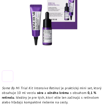
Some By Mi Trial Kit Intensive Retinol
je praktický mini set, ktorý
obsahuje 10 ml verziu
séra
a
očného krému
s obsahom
0,1 %
retinolu
. Ideálny je pre tých, ktorí ešte len začínajú s retinolom
alebo hľadajú kompaktné riešenie na cesty.