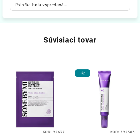
Položka bola vypredaná…
Súvisiaci tovar
Tip
KÓD:
92637
KÓD:
392583