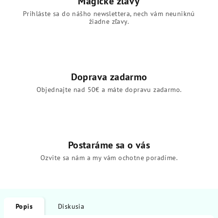
Magické zľavy
Prihláste sa do nášho newslettera, nech vám neuniknú
žiadne zľavy.
Doprava zadarmo
Objednajte nad 50€ a máte dopravu zadarmo.
Postaráme sa o vás
Ozvite sa nám a my vám ochotne poradíme.
Popis
Diskusia