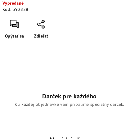
Vypredané
cena:
Kód:
392828
Opýtať sa
Zdieľať
Darček pre každého
Ku každej objednávke vám pribalíme špeciálny darček.