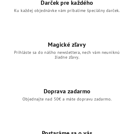
Darček pre každého
Ku každej objednávke vám pribalíme špeciálny darček.
Magické zľavy
Prihláste sa do nášho newslettera, nech vám neuniknú
žiadne zľavy.
Doprava zadarmo
Objednajte nad 50€ a máte dopravu zadarmo.
Postaráme sa o vás