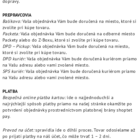
dopravy.
PREPRAVCOVIA
Balíkovo:
Vaša objednávka Vám bude doručená na miesto, ktoré si
zvolíte pri kúpe tovaru.
Packeta:
Vaša objednávka Vám bude doručená na odberné miesto
Packety alebo do Z-Boxu, ktoré si zvolíte pri kúpe tovaru.
DPD – Pickup:
Vaša objednávka Vám bude doručená na miesto,
ktoré si zvolíte pri kúpe tovaru.
DPD kuriér:
Vaša objednávka Vám bude doručená kuriérom priamo
na Vašu adresu alebo vami zvolené miesto.
SPS kuriér:
Vaša objednávka Vám bude doručená kuriérom priamo
na Vašu adresu alebo vami zvolené miesto.
PLATBA
Bezpečná online platba kartou:
ide o najjednoduchší a
najrýchlejší spôsob platby priamo na našej stránke okamžite po
potvrdení objednávky prostredníctvom platobnej brány shoptet
pay.
Prevod na účet:
spravidla ide o dlhší proces. Tovar odosielame až
po prijatí platby na náš účet, čo môže trvať 1 – 2 dni.