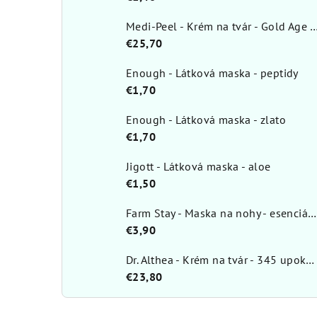
Medi-Peel - Krém na tvár - Gold Age
€25,70
Enough - Látková maska - peptidy
€1,70
Enough - Látková maska - zlato
€1,70
Jigott - Látková maska - aloe
€1,50
Farm Stay - Maska na nohy - esenciálna
€3,90
Dr. Althea - Krém na tvár - 345 upokojujúci 50 ml
€23,80