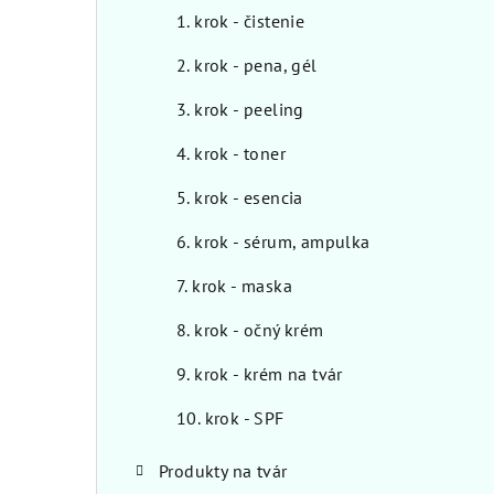
1. krok - čistenie
2. krok - pena, gél
3. krok - peeling
4. krok - toner
5. krok - esencia
6. krok - sérum, ampulka
7. krok - maska
8. krok - očný krém
9. krok - krém na tvár
10. krok - SPF
Produkty na tvár