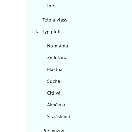
Iné
Telo a vlasy
Typ pleti
Normálna
Zmiešaná
Mastná
Suchá
Citlivá
Aknózna
S vráskami
Pre mužov