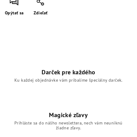
Opýtať sa
Zdieľať
Darček pre každého
Ku každej objednávke vám pribalíme špeciálny darček.
Magické zľavy
Prihláste sa do nášho newslettera, nech vám neuniknú
žiadne zľavy.