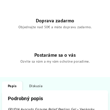
Doprava zadarmo
Objednajte nad 50€ a máte dopravu zadarmo.
Postaráme sa o vás
Ozvite sa nám a my vám ochotne poradíme.
Popis
Diskusia
Podrobný popis
FRUDIA Avocado Enzyme Relief Peeling Gel
– Vegánsky