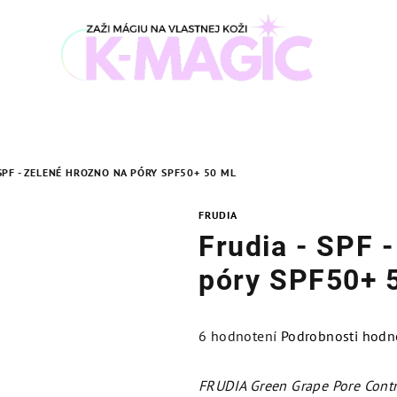
 SPF - ZELENÉ HROZNO NA PÓRY SPF50+ 50 ML
FRUDIA
Frudia - SPF 
póry SPF50+ 
Priemerné
6 hodnotení
Podrobnosti hodn
hodnotenie
produktu
FRUDIA Green Grape Pore Cont