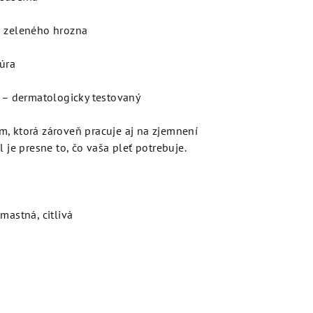
o zeleného hrozna
túra
– dermatologicky testovaný
, ktorá zároveň pracuje aj na zjemnení
l je presne to, čo vaša pleť potrebuje.
mastná, citlivá