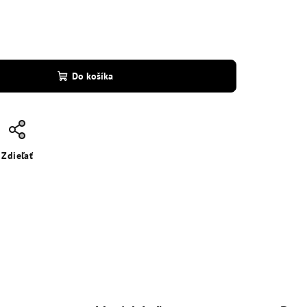
Do košíka
Zdieľať