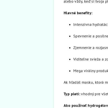
alebo vždy, keď si tvoja pl
Hlavné benefity:
Intenzívna hydratác
Spevnenie a posilne
Zjemnenie a rozjasn
Viditeľne svieža a 
Mega virálny produk
Ak hľadáš masku, ktorá má
Typ pleti:
vhodný pre všet
Ako používať hydrogélo