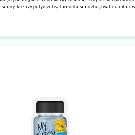
sodný, krížový polymér hyaluronátu sodného, ​​hyaluronát dras