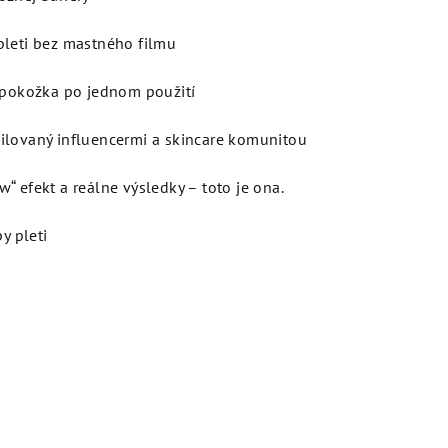
pleti bez mastného filmu
á pokožka po jednom použití
ilovaný influencermi a skincare komunitou
“ efekt a reálne výsledky – toto je ona.
y pleti