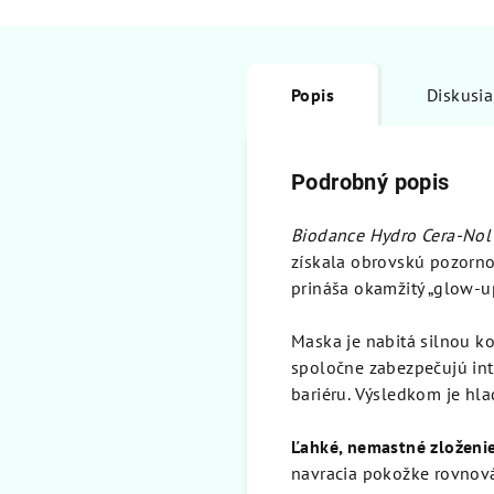
Popis
Diskusia
Podrobný popis
Biodance Hydro Cera-Nol
získala obrovskú pozorno
prináša okamžitý „glow-up
Maska je nabitá silnou 
spoločne zabezpečujú int
bariéru. Výsledkom je hla
Ľahké, nemastné zloženi
navracia pokožke rovnová