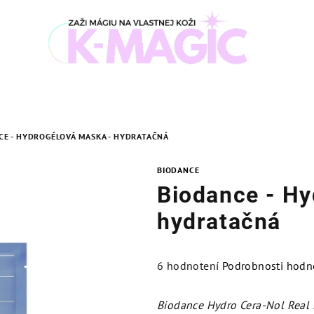
CE - HYDROGÉLOVÁ MASKA - HYDRATAČNÁ
BIODANCE
Biodance - Hy
hydratačná
Priemerné
6 hodnotení
Podrobnosti hodn
hodnotenie
produktu
Biodance Hydro Cera-Nol Real