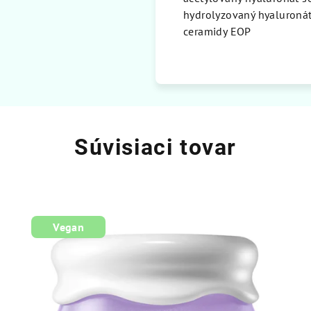
hydrolyzovaný hyaluronát 
ceramidy EOP
Súvisiaci tovar
Vegan