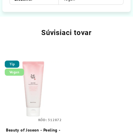
Súvisiaci tovar
Tip
Vegan
KÓD:
312872
Beauty of Joseon - Peeling -