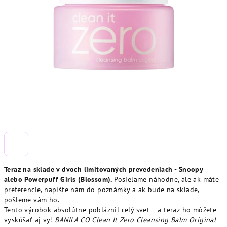
Teraz na sklade v dvoch limitovaných prevedeniach - Snoopy
alebo Powerpuff Girls (Blossom).
Posielame náhodne, ale ak máte
preferencie, napíšte nám do poznámky a ak bude na sklade,
pošleme vám ho.
Tento výrobok absolútne pobláznil celý svet – a teraz ho môžete
vyskúšať aj vy!
BANILA CO Clean It Zero Cleansing Balm Original