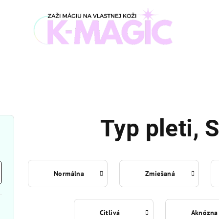
Typ pleti
, 
Normálna
Zmiešaná
Citlivá
Aknózna