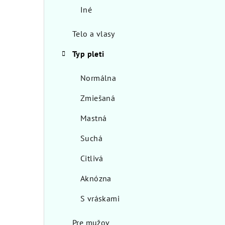
Iné
Telo a vlasy
Typ pleti
Normálna
Zmiešaná
Mastná
Suchá
Citlivá
Aknózna
S vráskami
Pre mužov