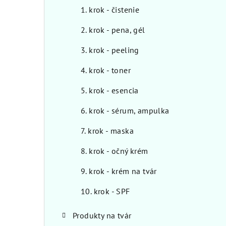
1. krok - čistenie
2. krok - pena, gél
3. krok - peeling
4. krok - toner
5. krok - esencia
6. krok - sérum, ampulka
7. krok - maska
8. krok - očný krém
9. krok - krém na tvár
10. krok - SPF
Produkty na tvár