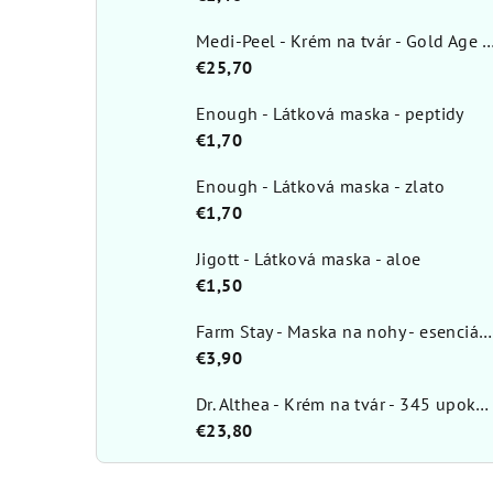
Medi-Peel - Krém na tvár - Gold Age
€25,70
Enough - Látková maska - peptidy
€1,70
Enough - Látková maska - zlato
€1,70
Jigott - Látková maska - aloe
€1,50
Farm Stay - Maska na nohy - esenciálna
€3,90
Dr. Althea - Krém na tvár - 345 upokojujúci 50 ml
€23,80