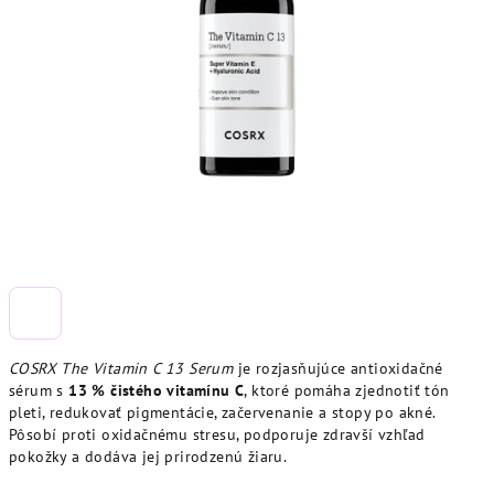
COSRX The Vitamin C 13 Serum
je rozjasňujúce antioxidačné
sérum s
13 % čistého vitamínu C
, ktoré pomáha zjednotiť tón
pleti, redukovať pigmentácie, začervenanie a stopy po akné.
Pôsobí proti oxidačnému stresu, podporuje zdravší vzhľad
pokožky a dodáva jej prirodzenú žiaru.