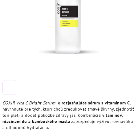
COXIR Vita C Bright Serum
je
rozjasňujúce sérum s vitamínom C
,
navrhnuté pre tých, ktorí chcú zredukovať tmavé škvrny, zjednotiť
tón pleti a dodať pokožke zdravý jas. Kombinácia
vitamínov,
niacínamidu a bambuckého masla
zabezpečuje výživu, rovnováhu
a dlhodobú hydratáciu.