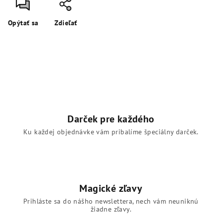
Opýtať sa
Zdieľať
Darček pre každého
Ku každej objednávke vám pribalíme špeciálny darček.
Magické zľavy
Prihláste sa do nášho newslettera, nech vám neuniknú
žiadne zľavy.