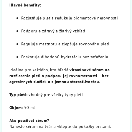
Hlavné benefity:
Rozjasňuje pleť a redukuje pigmentové nerovnosti
Podporuje zdravý a žiarivý vzhľad
Reguluje mastnotu a zlepšuje rovnováhu pleti
Poskytuje dlhodobú hydratáciu bez zaťaženia
Ideálne pre každého, kto hľadá
vitamínové sérum na
rozžiarenie pleti a podporu jej rovnomernosti – bez
agresívnych zložiek a s jemnou starostlivosťou
.
Typ pleti:
vhodný pre všetky typy pleti
Objem:
50 ml
Ako používať sérum?
Naneste sérum na tvár a vklepte do pokožky prstami.