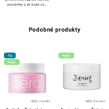
poznámky a ak bude na...
Podobné produkty
Tip
Vegan
Vegan
KÓD:
226385
KÓD:
851663