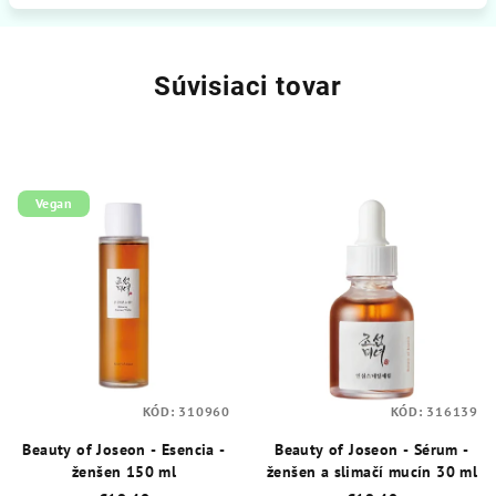
Súvisiaci tovar
Vegan
KÓD:
310960
KÓD:
316139
Beauty of Joseon - Esencia -
Beauty of Joseon - Sérum -
ženšen 150 ml
ženšen a slimačí mucín 30 ml