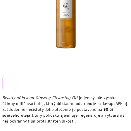
Beauty of Joseon Ginseng Cleansing Oil
je jemný, ale vysoko
účinný odličovací olej, ktorý dôkladne odstraňuje make-up, SPF aj
každodenné nečistoty. Jeho zloženie je postavené na
50 %
sójového oleja
, ktorý pokožku zjemňuje, regeneruje a vytvára na
nej ochranný film proti strate vlhkosti.