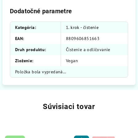
Dodatočné parametre
Kategória
:
1. krok - čistenie
EAN
:
8809606851663
Druh produktu
:
Čistenie a odličovanie
Zloženie
:
Vegan
Položka bola vypredaná…
Súvisiaci tovar