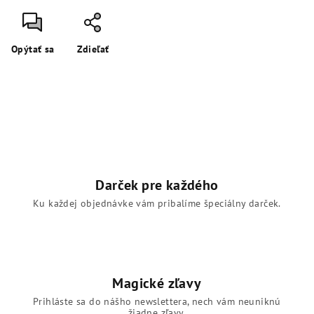
Opýtať sa
Zdieľať
Darček pre každého
Ku každej objednávke vám pribalíme špeciálny darček.
Magické zľavy
Prihláste sa do nášho newslettera, nech vám neuniknú
žiadne zľavy.