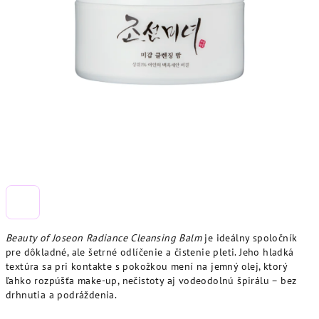
Beauty of Joseon Radiance Cleansing Balm
je ideálny spoločník
pre dôkladné, ale šetrné odlíčenie a čistenie pleti. Jeho hladká
textúra sa pri kontakte s pokožkou mení na jemný olej, ktorý
ľahko rozpúšťa make-up, nečistoty aj vodeodolnú špirálu – bez
drhnutia a podráždenia.