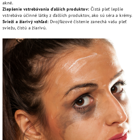
akné.
Zlepšenie vstrebávania ďalších produktov:
Čistá pleť lepšie
vstrebáva účinné látky z ďalších produktov, ako sú séra a krémy.
Svieži a žiarivý vzhľad:
Dvojfázové čistenie zanechá vašu pleť
sviežu, čistú a žiarivú.