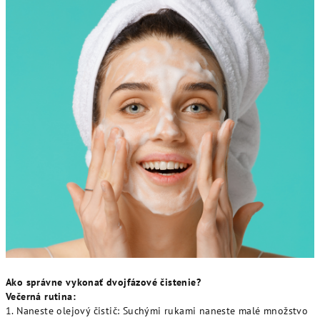
Ako správne vykonať dvojfázové čistenie?
Večerná rutina:
1. Naneste olejový čistič: Suchými rukami naneste malé množstvo