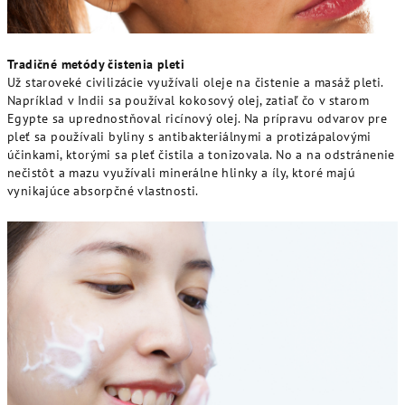
Tradičné metódy čistenia pleti
Už staroveké civilizácie využívali oleje na čistenie a masáž pleti.
Napríklad v Indii sa používal kokosový olej, zatiaľ čo v starom
Egypte sa uprednostňoval ricínový olej. Na prípravu odvarov pre
pleť sa používali byliny s antibakteriálnymi a protizápalovými
účinkami, ktorými sa pleť čistila a tonizovala. No a na odstránenie
nečistôt a mazu využívali minerálne hlinky a íly, ktoré majú
vynikajúce absorpčné vlastnosti.