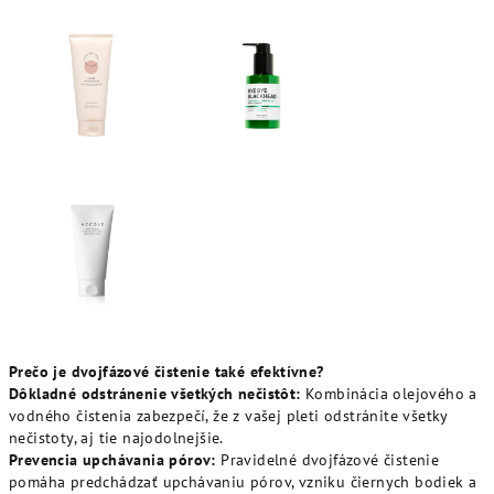
Prečo je dvojfázové čistenie také efektívne?
Dôkladné odstránenie všetkých nečistôt:
Kombinácia olejového a
vodného čistenia zabezpečí, že z vašej pleti odstránite všetky
nečistoty, aj tie najodolnejšie.
Prevencia upchávania pórov:
Pravidelné dvojfázové čistenie
pomáha predchádzať upchávaniu pórov, vzniku čiernych bodiek a