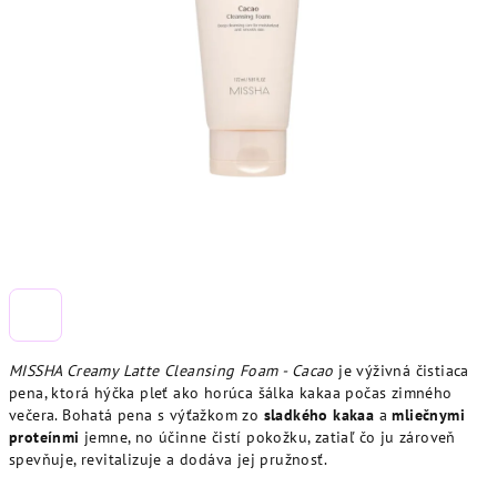
MISSHA Creamy Latte Cleansing Foam - Cacao
je výživná čistiaca
pena, ktorá hýčka pleť ako horúca šálka kakaa počas zimného
večera. Bohatá pena s výťažkom zo
sladkého kakaa
a
mliečnymi
proteínmi
jemne, no účinne čistí pokožku, zatiaľ čo ju zároveň
spevňuje, revitalizuje a dodáva jej pružnosť.