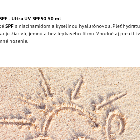
 SPF - Ultra UV SPF50 50 ml
hké
SPF
s niacínamidom a kyselinou hyalurónovou. Pleť hydratuj
a ju žiarivú, jemnú a bez lepkavého filmu. Vhodné aj pre citliv
nné nosenie.