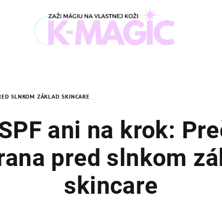
PRED SLNKOM ZÁKLAD SKINCARE
SPF ani na krok: Pre
rana pred slnkom zá
skincare