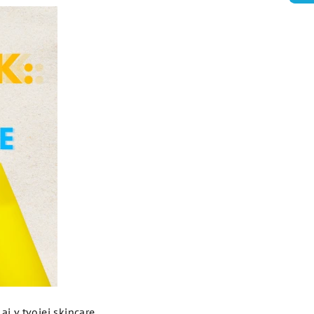
aj v tvojej skincare