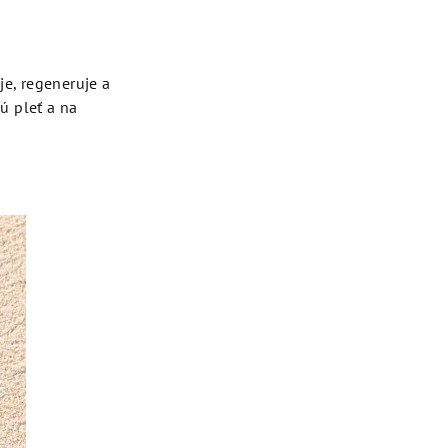
e, regeneruje a
ú pleť a na