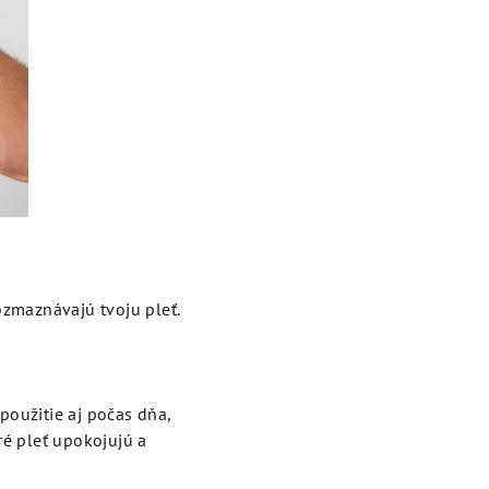
rozmaznávajú tvoju pleť.
použitie aj počas dňa,
ré pleť upokojujú a