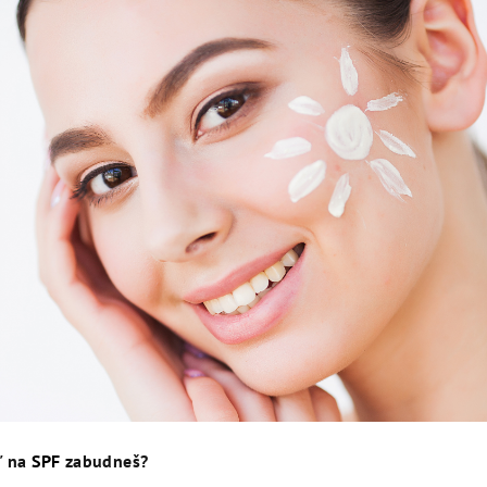
ď na
SPF
zabudneš?