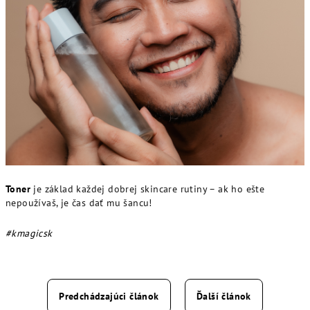
Toner
je základ každej dobrej skincare rutiny – ak ho ešte
nepoužívaš, je čas dať mu šancu!
#kmagicsk
Predchádzajúci článok
Ďalší článok