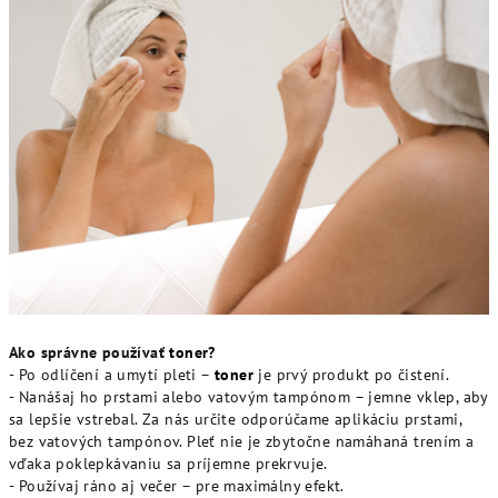
Ako správne používať
toner
?
- Po odlíčení a umytí pleti –
toner
je prvý produkt po čistení.
- Nanášaj ho prstami alebo vatovým tampónom – jemne vklep, aby
sa lepšie vstrebal. Za nás určite odporúčame aplikáciu prstami,
bez vatových tampónov. Pleť nie je zbytočne namáhaná trením a
vďaka poklepkávaniu sa príjemne prekrvuje.
- Používaj ráno aj večer – pre maximálny efekt.