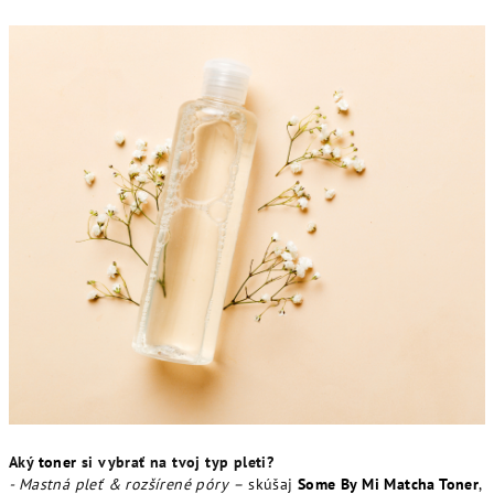
Aký
toner
si vybrať na tvoj typ pleti?
- Mastná pleť & rozšírené póry
–
skúšaj
Some By Mi Matcha Toner
,