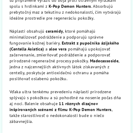
sú pripravené vyraziť do boja proti otravným vyrážkam
spolu s hrdinkami z
K-Pop Demon Hunters
. Absorbujú
prebytočný maz a tekutinu z nedokonalostí, čím vytvárajú
ideálne prostredie pre regeneráciu pokožky.
Náplasti obsahujú
ceramidy
, ktoré pomáhajú
minimalizovať podráždenie a podporujú správne
fungovanie kožnej bariéry.
Extrakt z pupočníka ázijského
(Centella Asiatica)
a
aloe vera
pomáhajú upokojovať
začervenanie, zmierňovať podráždenie a podporovať
prirodzené regeneračné procesy pokožky.
Madecassoside
,
jedna z najcennejších aktívnych látok získavaných z
centelly, poskytuje antioxidačnú ochranu a pomáha
posilňovať oslabenú pokožku.
Vďaka ultra tenkému prevedeniu náplasti prirodzene
splývajú s pokožkou a sú pohodlné na nosenie počas dňa
aj noci. Balenie obsahuje
11 rôznych dizajnov
inšpirovaných scénami z filmu K-Pop Demon Hunters
,
takže starostlivosť o nedokonalosti bude o niečo
zábavnejšia.