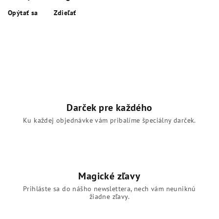
Opýtať sa
Zdieľať
Darček pre každého
Ku každej objednávke vám pribalíme špeciálny darček.
Magické zľavy
Prihláste sa do nášho newslettera, nech vám neuniknú
žiadne zľavy.