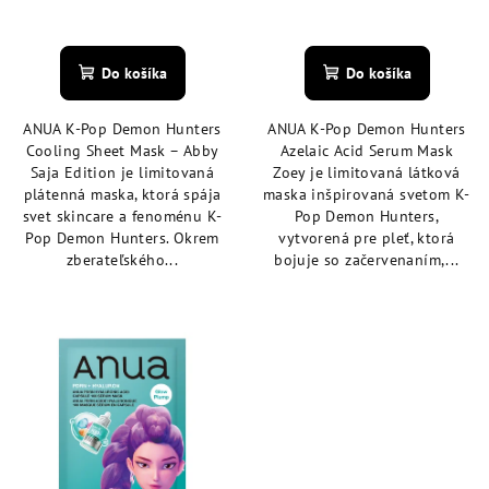
Do košíka
Do košíka
ANUA K-Pop Demon Hunters
ANUA K-Pop Demon Hunters
Cooling Sheet Mask – Abby
Azelaic Acid Serum Mask
Saja Edition je limitovaná
Zoey je limitovaná látková
plátenná maska, ktorá spája
maska inšpirovaná svetom K-
svet skincare a fenoménu K-
Pop Demon Hunters,
Pop Demon Hunters. Okrem
vytvorená pre pleť, ktorá
zberateľského...
bojuje so začervenaním,...