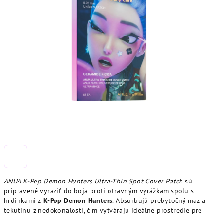
ANUA K-Pop Demon Hunters Ultra-Thin Spot Cover Patch
sú
pripravené vyraziť do boja proti otravným vyrážkam spolu s
hrdinkami z
K-Pop Demon Hunters
. Absorbujú prebytočný maz a
tekutinu z nedokonalostí, čím vytvárajú ideálne prostredie pre