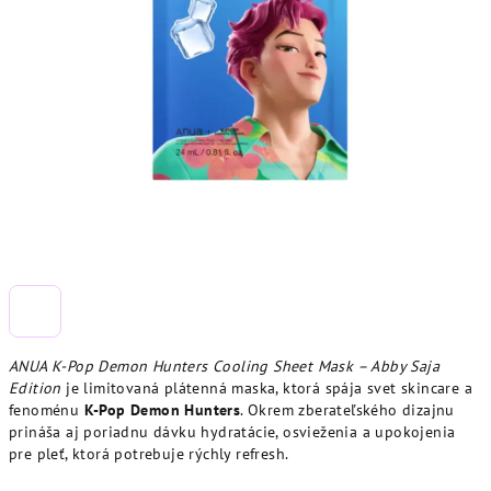
ANUA K-Pop Demon Hunters Cooling Sheet Mask – Abby Saja
Edition
je limitovaná plátenná maska, ktorá spája svet skincare a
fenoménu
K-Pop Demon Hunters
. Okrem zberateľského dizajnu
prináša aj poriadnu dávku hydratácie, osvieženia a upokojenia
pre pleť, ktorá potrebuje rýchly refresh.