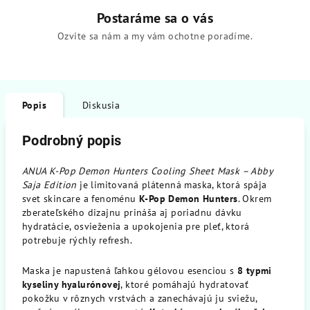
Postaráme sa o vás
Ozvite sa nám a my vám ochotne poradíme.
Popis
Diskusia
Podrobný popis
ANUA K-Pop Demon Hunters Cooling Sheet Mask – Abby
Saja Edition
je limitovaná plátenná maska, ktorá spája
svet skincare a fenoménu
K-Pop Demon Hunters
. Okrem
zberateľského dizajnu prináša aj poriadnu dávku
hydratácie, osvieženia a upokojenia pre pleť, ktorá
potrebuje rýchly refresh.
Maska je napustená ľahkou gélovou esenciou s
8 typmi
kyseliny hyalurónovej
, ktoré pomáhajú hydratovať
pokožku v rôznych vrstvách a zanechávajú ju sviežu,