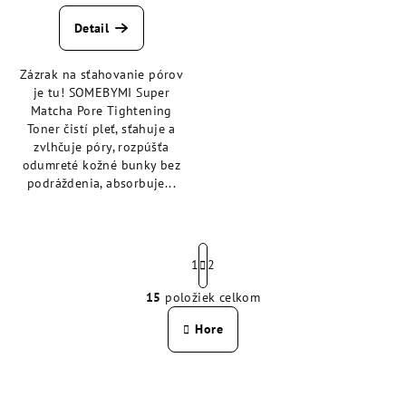
hodnotenie
produktu
Detail
je
5,0
Zázrak na sťahovanie pórov
z
je tu! SOMEBYMI Super
5
Matcha Pore Tightening
hviezdičiek.
Toner čistí pleť, sťahuje a
zvlhčuje póry, rozpúšťa
odumreté kožné bunky bez
podráždenia, absorbuje...
S
t
1
2
r
15
položiek celkom
á
O
n
v
Hore
k
l
o
á
v
a
d
n