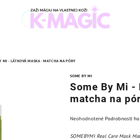
 MI - LÁTKOVÁ MASKA - MATCHA NA PÓRY
SOME BY MI
Some By Mi - 
matcha na pó
Priemerné
Neohodnotené
Podrobnosti ho
hodnotenie
produktu
SOMEBYMI Real Care Mask Ma