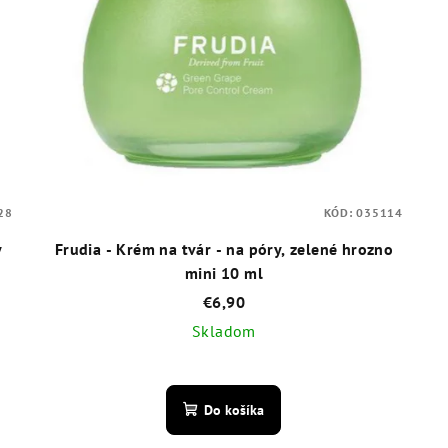
28
KÓD:
035114
y
Frudia - Krém na tvár - na póry, zelené hrozno
mini 10 ml
€6,90
Skladom
Priemerné
hodnotenie
Do košíka
produktu
je