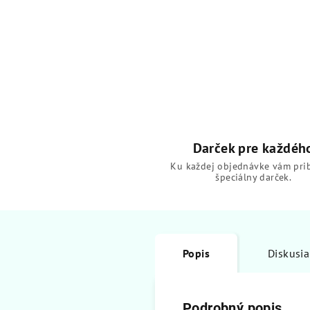
Darček pre každéh
Ku každej objednávke vám pri
špeciálny darček.
Popis
Diskusia
Podrobný popis