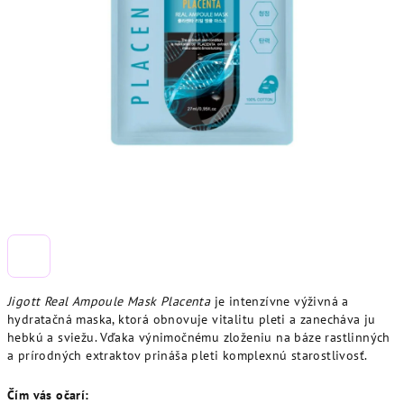
Jigott Real Ampoule Mask Placenta
je intenzívne výživná a
hydratačná maska, ktorá obnovuje vitalitu pleti a zanecháva ju
hebkú a sviežu. Vďaka výnimočnému zloženiu na báze rastlinných
a prírodných extraktov prináša pleti komplexnú starostlivosť.
Čím vás očarí: