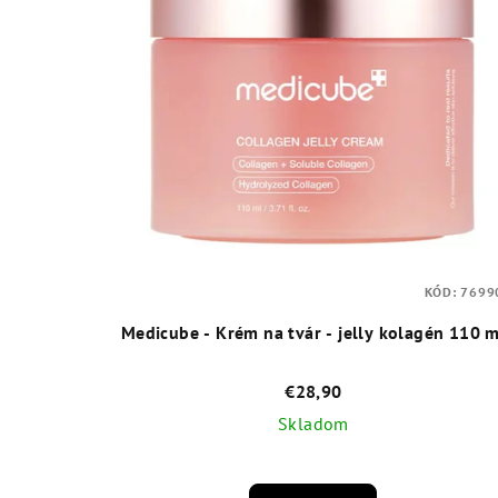
KÓD:
7699
Medicube - Krém na tvár - jelly kolagén 110 m
€28,90
Skladom