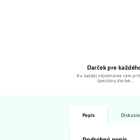
Darček pre každéh
Ku každej objednávke vám pri
špeciálny darček.
Popis
Diskusia
Podrobný popis