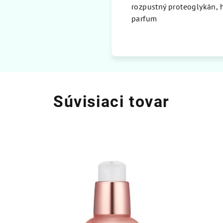
rozpustný proteoglykán, 
parfum
Súvisiaci tovar