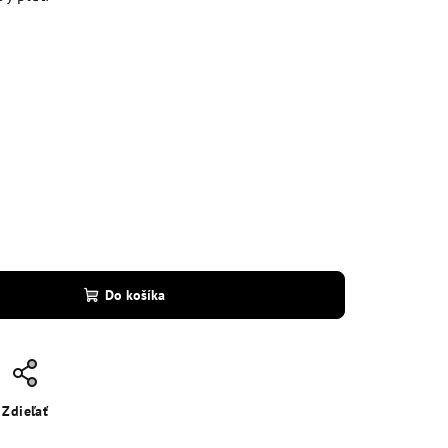
Do košíka
Zdieľať