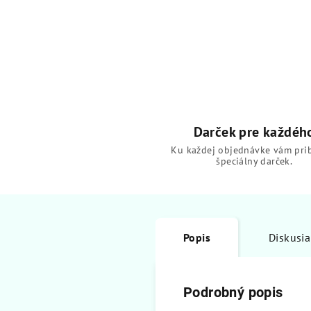
Darček pre každéh
Ku každej objednávke vám pri
špeciálny darček.
Popis
Diskusia
Podrobný popis