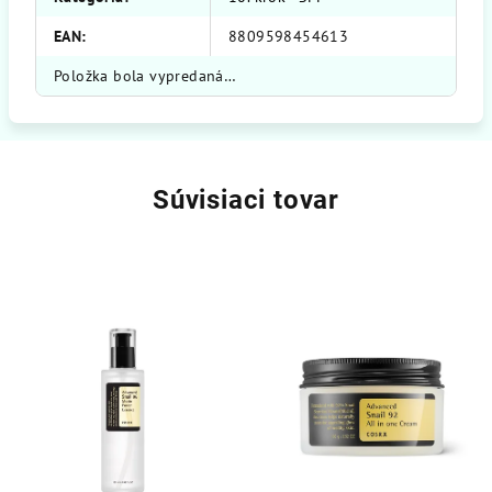
EAN
:
8809598454613
Položka bola vypredaná…
Súvisiaci tovar