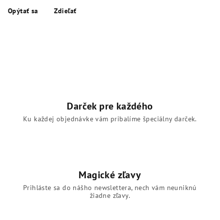
Opýtať sa
Zdieľať
Darček pre každého
Ku každej objednávke vám pribalíme špeciálny darček.
Magické zľavy
Prihláste sa do nášho newslettera, nech vám neuniknú
žiadne zľavy.