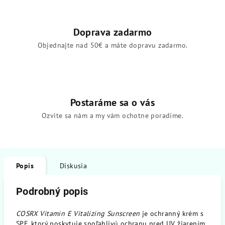
Doprava zadarmo
Objednajte nad 50€ a máte dopravu zadarmo.
Postaráme sa o vás
Ozvite sa nám a my vám ochotne poradíme.
Popis
Diskusia
Podrobný popis
COSRX Vitamin E Vitalizing Sunscreen
je ochranný krém s
SPF, ktorý poskytuje spoľahlivú ochranu pred UV žiarením