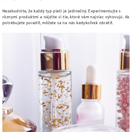
Nezabudnite, že každý typ pleti je jedinečný. Experimentujte s
rôznymi produktmi a nájdite si tie, ktoré vám najviac vyhovujú. Ak
potrebujete poradiť, môžete sa na nás kedykoľvek obrátiť.