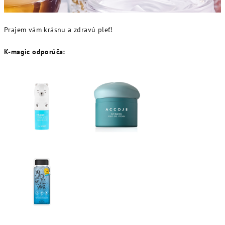
Prajem vám krásnu a zdravú pleť!
K-magic odporúča: