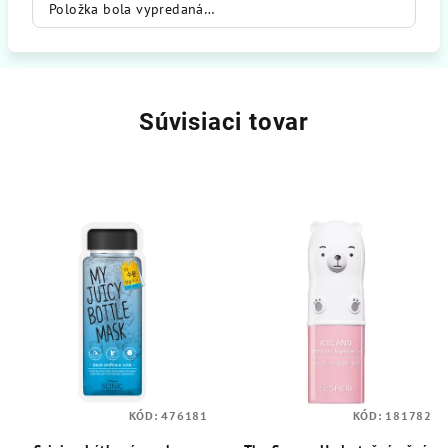
Položka bola vypredaná…
Súvisiaci tovar
KÓD:
476181
KÓD:
181782