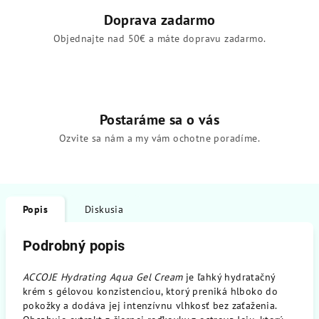
Doprava zadarmo
Objednajte nad 50€ a máte dopravu zadarmo.
Postaráme sa o vás
Ozvite sa nám a my vám ochotne poradíme.
Popis
Diskusia
Podrobný popis
ACCOJE Hydrating Aqua Gel Cream
je ľahký hydratačný
krém s gélovou konzistenciou, ktorý preniká hlboko do
pokožky a dodáva jej intenzívnu vlhkosť bez zaťaženia.