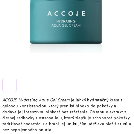
ACCOJE Hydrating Aqua Gel Cream
je ľahký hydratačný krém s
gélovou konzistenciou, ktorý preniká hlboko do pokožky a
dodáva jej intenzívnu vlhkosť bez zaťaženia. Obsahuje extrakt z
čiernej reďkovky z ostrova Jeju, ktorý zlepšuje schopnosť pokožky
zadržiavať hydratáciu a bráni jej úniku, čím udržiava pleť žiarivú a
bez nepríjemného pnutia.