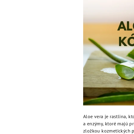
Aloe vera je rastlina, k
a enzýmy, ktoré majú pr
zložkou kozmetických p