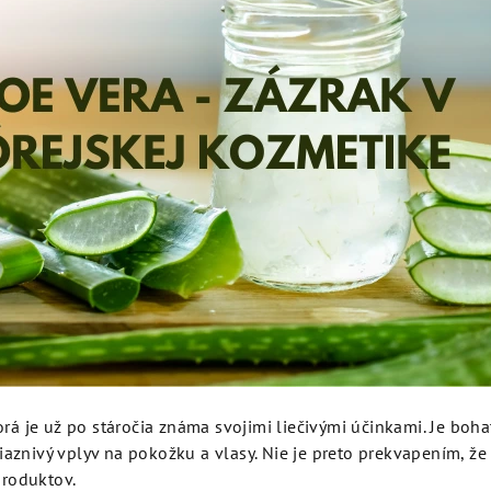
torá je už po stáročia známa svojimi liečivými účinkami. Je boh
iaznivý vplyv na pokožku a vlasy. Nie je preto prekvapením, že
roduktov.