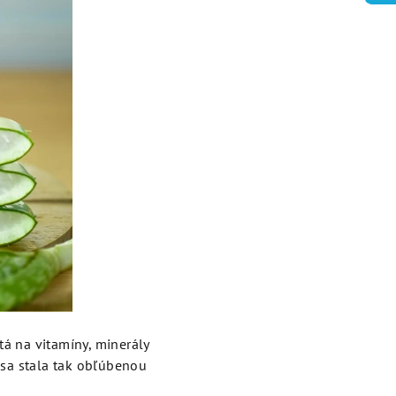
atá na vitamíny, minerály
 sa stala tak obľúbenou