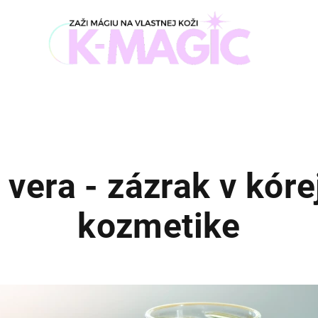
 vera - zázrak v kóre
kozmetike