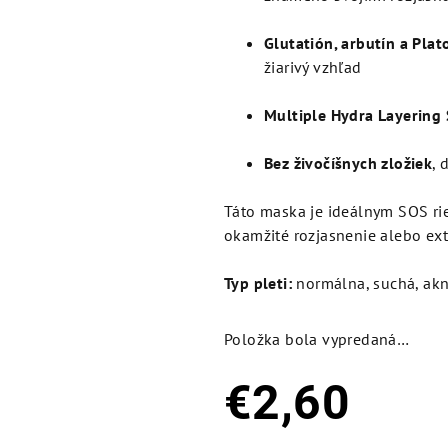
Glutatión, arbutín a Plat
žiarivý vzhľad
Multiple Hydra Layering
Bez živočíšnych zložiek
, 
Táto maska je ideálnym SOS ri
okamžité rozjasnenie alebo ext
Typ pleti:
normálna, suchá, akn
Položka bola vypredaná…
€2,60