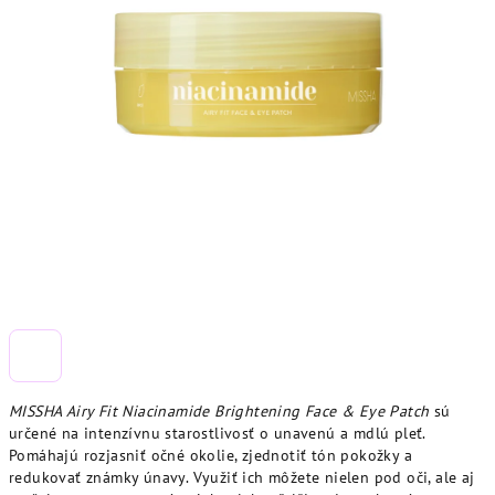
MISSHA Airy Fit Niacinamide Brightening Face & Eye Patch
sú
určené na intenzívnu starostlivosť o unavenú a mdlú pleť.
Pomáhajú rozjasniť očné okolie, zjednotiť tón pokožky a
redukovať známky únavy. Využiť ich môžete nielen pod oči, ale aj