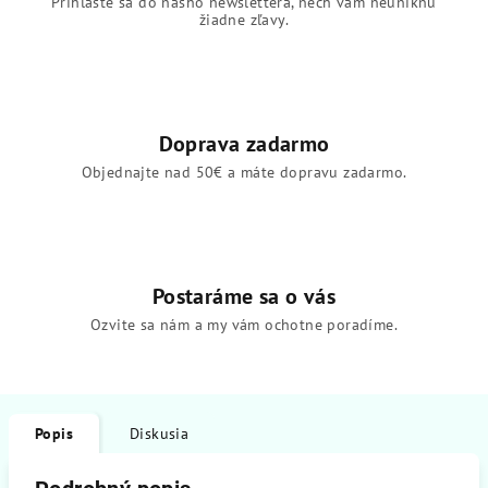
Prihláste sa do nášho newslettera, nech vám neuniknú
žiadne zľavy.
Doprava zadarmo
Objednajte nad 50€ a máte dopravu zadarmo.
Postaráme sa o vás
Ozvite sa nám a my vám ochotne poradíme.
Popis
Diskusia