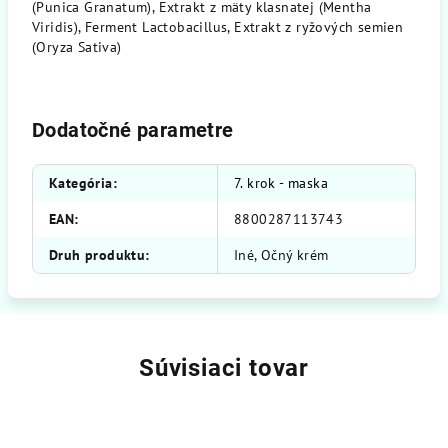
(Punica Granatum), Extrakt z mäty klasnatej (Mentha
Viridis), Ferment Lactobacillus, Extrakt z ryžových semien
(Oryza Sativa)
Dodatočné parametre
Kategória
:
7. krok - maska
EAN
:
8800287113743
Druh produktu
:
Iné, Očný krém
Súvisiaci tovar