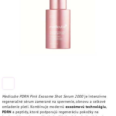
Medicube PDRN Pink Exosome Shot Serum 2000
je intenzívne
regeneračné sérum zamerané na spevnenie, obnovu a celkové
omladenie pleti. Kombinuje modernú
exozómovú technológiu
,
PDRN
a peptidy, ktoré podporujú regeneráciu pokožky na