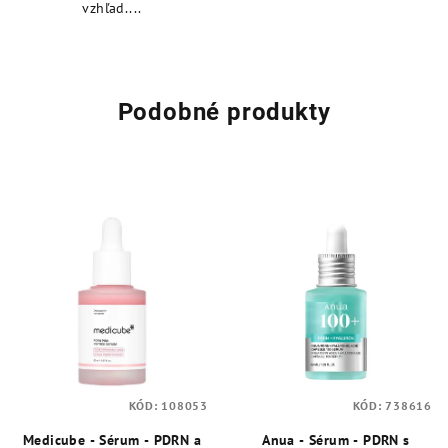
vzhľad....
Podobné produkty
KÓD:
108053
KÓD:
738616
Medicube - Sérum - PDRN a
Anua - Sérum - PDRN s