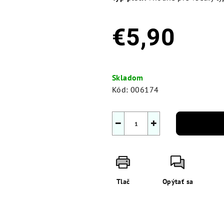
€5,90
Jednotková
cena:
Skladom
Kód:
006174
−
+
Tlač
Opýtať sa