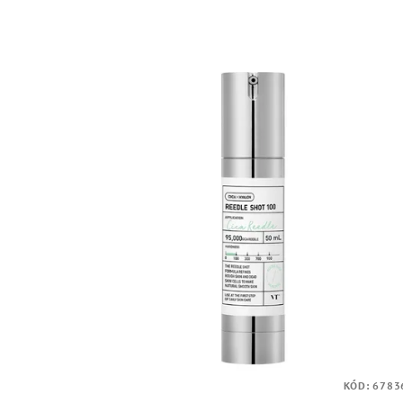
KÓD:
6783