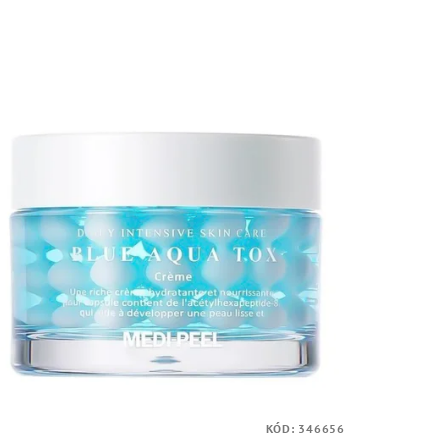
KÓD:
346656