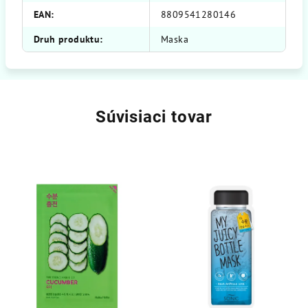
EAN
:
8809541280146
Druh produktu
:
Maska
Súvisiaci tovar