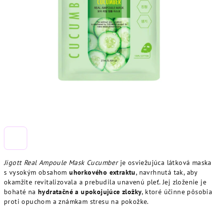
Jigott Real Ampoule Mask Cucumber
je osviežujúca látková maska
s vysokým obsahom
uhorkového extraktu
, navrhnutá tak, aby
okamžite revitalizovala a prebudila unavenú pleť. Jej zloženie je
bohaté na
hydratačné a upokojujúce zložky
, ktoré účinne pôsobia
proti opuchom a známkam stresu na pokožke.