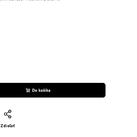
Do košíka
Zdieľať