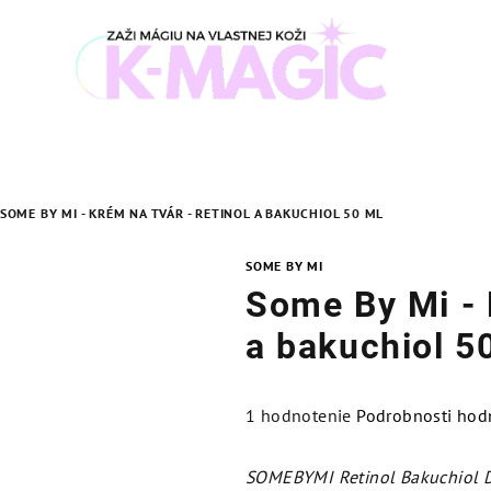
SOME BY MI - KRÉM NA TVÁR - RETINOL A BAKUCHIOL 50 ML
SOME BY MI
Some By Mi - K
a bakuchiol 5
Priemerné
1 hodnotenie
Podrobnosti hod
hodnotenie
produktu
SOMEBYMI Retinol Bakuchiol 