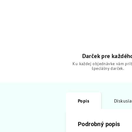
Darček pre každéh
Ku každej objednávke vám pri
špeciálny darček.
Popis
Diskusia
Podrobný popis