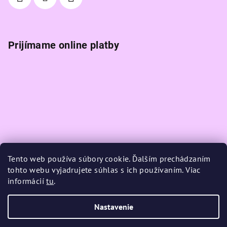
Prijímame online platby
Tento web používa súbory cookie. Ďalším prechádzaním
tohto webu vyjadrujete súhlas s ich používaním. Viac
informácií
tu
.
Nastavenie
Copyright 2026
K-magic
. Všetky práva vyhradené.
Upraviť