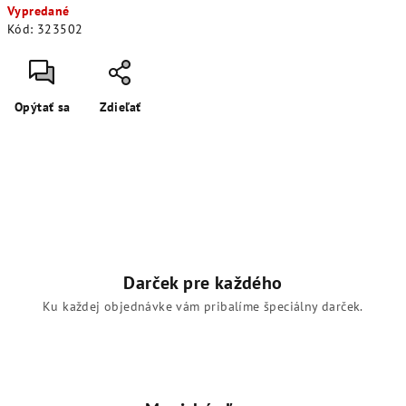
Vypredané
cena:
Kód:
323502
Opýtať sa
Zdieľať
Darček pre každého
Ku každej objednávke vám pribalíme špeciálny darček.