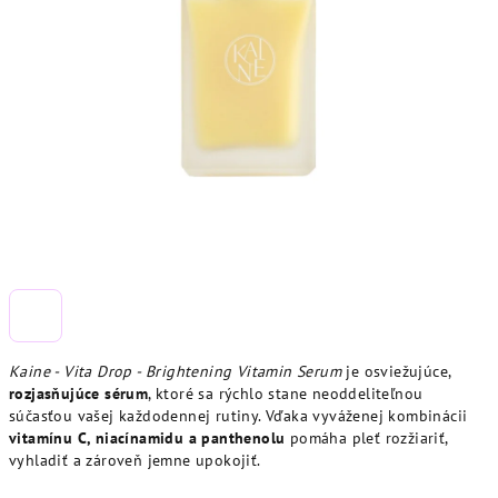
Kaine - Vita Drop - Brightening Vitamin Serum
je osviežujúce,
rozjasňujúce sérum
, ktoré sa rýchlo stane neoddeliteľnou
súčasťou vašej každodennej rutiny. Vďaka vyváženej kombinácii
vitamínu C, niacínamidu a panthenolu
pomáha pleť rozžiariť,
vyhladiť a zároveň jemne upokojiť.