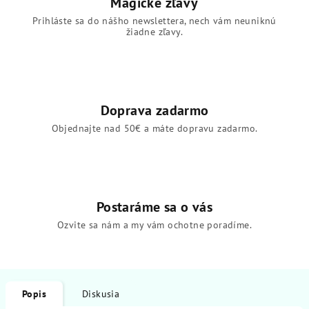
Magické zľavy
Prihláste sa do nášho newslettera, nech vám neuniknú
žiadne zľavy.
Doprava zadarmo
Objednajte nad 50€ a máte dopravu zadarmo.
Postaráme sa o vás
Ozvite sa nám a my vám ochotne poradíme.
Popis
Diskusia