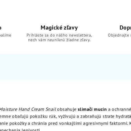
o
Magické zľavy
Dop
balíme
Prihláste sa do nášho newslettera,
Objednajte 
nech vám neuniknú žiadne zľavy.
 Moisture Hand Cream Snail
obsahuje
slimačí mucín
a ochrann
jemne obaľujú pokožku rúk, vyživujú a zabraňujú strate hydratá
anie pokožky a chránia pred vonkajšími agresívnymi faktormi.
anechania lepivosti.