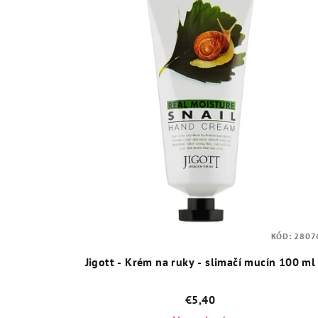
KÓD:
2807
Jigott - Krém na ruky - slimačí mucín 100 ml
€5,40