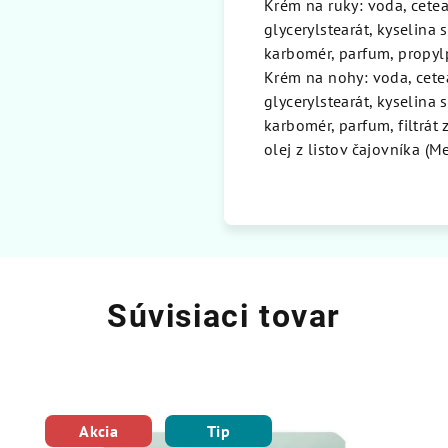
Krém na ruky: voda, cetea
glycerylstearát, kyselina 
karbomér, parfum, propylp
Krém na nohy: voda, cetea
glycerylstearát, kyselina 
karbomér, parfum, filtrát
olej z listov čajovníka (M
Súvisiaci tovar
Akcia
Tip