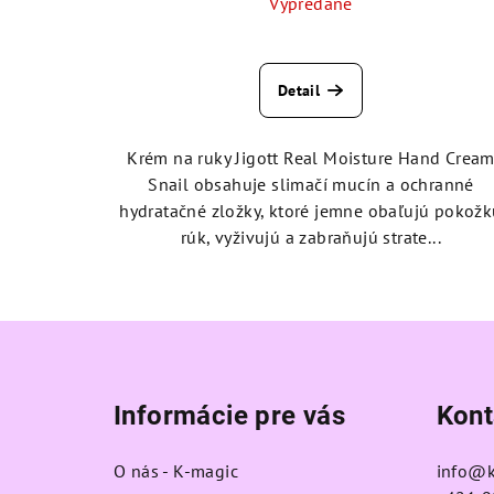
Vypredané
Priemerné
hodnotenie
Detail
produktu
je
5,0
Krém na ruky Jigott Real Moisture Hand Crea
z
Snail obsahuje slimačí mucín a ochranné
5
hydratačné zložky, ktoré jemne obaľujú pokož
hviezdičiek.
rúk, vyživujú a zabraňujú strate...
Z
á
Informácie pre vás
Kont
p
ä
O nás - K-magic
info
@