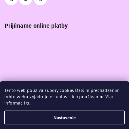
Prijímame online platby
Tento web používa súbory cookie. Ďalším prechádzaním
tohto webu vyjadrujete súhlas s ich používaním. Viac
informácií
tu
.
Nastavenie
Copyright 2026
K-magic
. Všetky práva vyhradené.
Upraviť