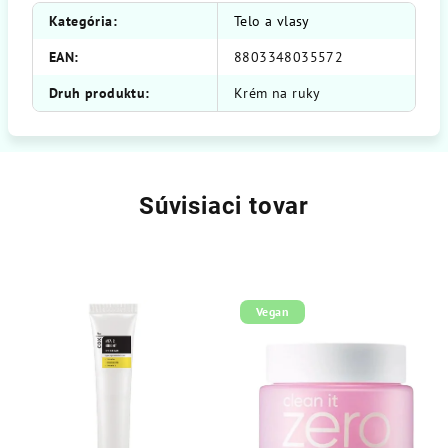
Kategória
:
Telo a vlasy
EAN
:
8803348035572
Druh produktu
:
Krém na ruky
Súvisiaci tovar
Vegan