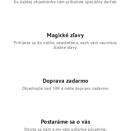
Ku každej objednávke vám pribalíme špeciálny darček.
Magické zľavy
Prihláste sa do nášho newslettera, nech vám neuniknú
žiadne zľavy.
Doprava zadarmo
Objednajte nad 50€ a máte dopravu zadarmo.
Postaráme sa o vás
Ozvite sa nám a my vám ochotne poradíme.