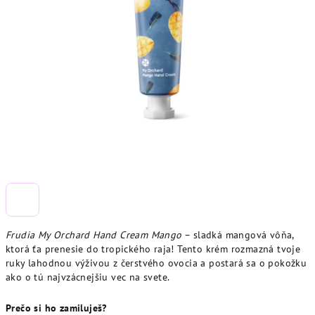
Frudia My Orchard Hand Cream Mango
– sladká mangová vôňa,
ktorá ťa prenesie do tropického raja! Tento krém rozmazná tvoje
ruky lahodnou výživou z čerstvého ovocia a postará sa o pokožku
ako o tú najvzácnejšiu vec na svete.
Prečo si ho zamiluješ?