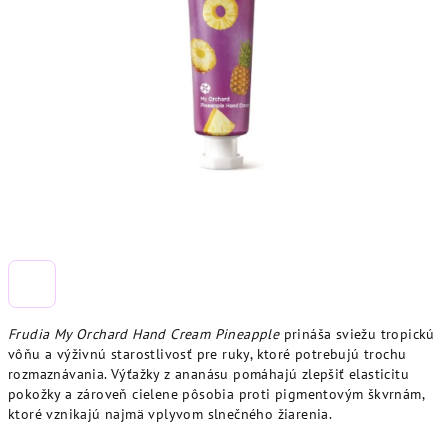
Frudia My Orchard Hand Cream Pineapple
prináša sviežu tropickú
vôňu a výživnú starostlivosť pre ruky, ktoré potrebujú trochu
rozmaznávania. Výťažky z ananásu pomáhajú zlepšiť elasticitu
pokožky a zároveň cielene pôsobia proti pigmentovým škvrnám,
ktoré vznikajú najmä vplyvom slnečného žiarenia.