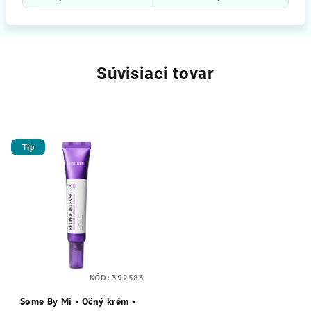
Súvisiaci tovar
Tip
KÓD:
392583
Some By Mi - Očný krém -