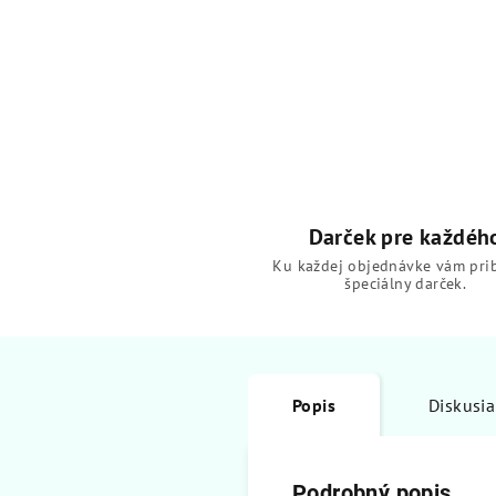
Darček pre každéh
Ku každej objednávke vám pri
špeciálny darček.
Popis
Diskusia
Podrobný popis