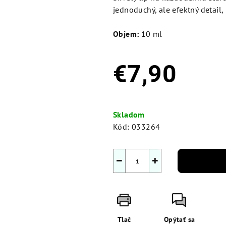
jednoduchý, ale efektný detail, 
Objem:
10 ml
€7,90
Jednotková
cena:
Skladom
Kód:
033264
−
+
Tlač
Opýtať sa