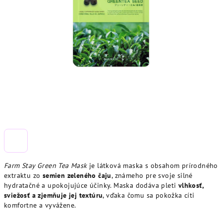
Farm Stay Green Tea Mask
je látková maska s obsahom prírodného
extraktu zo
semien zeleného čaju
, známeho pre svoje silné
hydratačné a upokojujúce účinky. Maska dodáva pleti
vlhkosť,
sviežosť a zjemňuje jej textúru
, vďaka čomu sa pokožka cíti
komfortne a vyvážene.