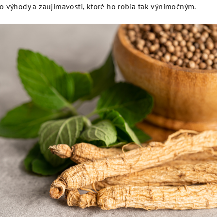
o výhody a zaujímavosti, ktoré ho robia tak výnimočným.