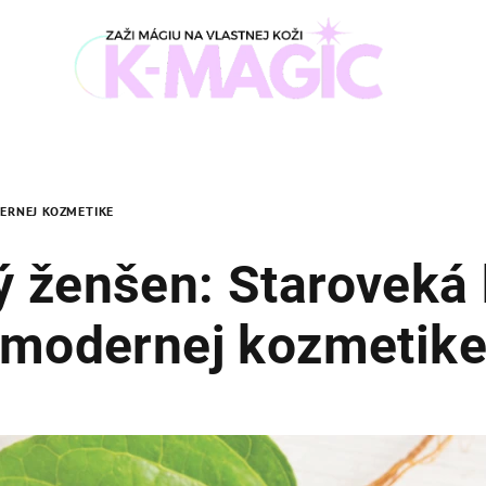
DERNEJ KOZMETIKE
 ženšen: Staroveká 
modernej kozmetik