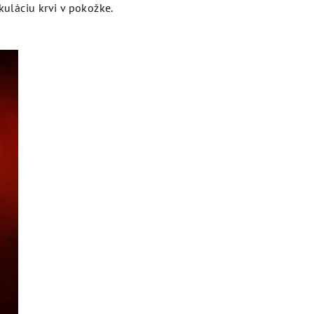
uláciu krvi v pokožke.