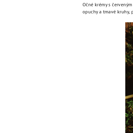
Očné krémy s červeným 
opuchy a tmavé kruhy, p