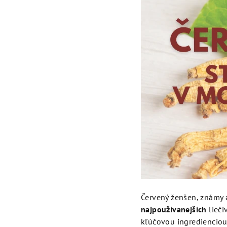
Červený ženšen, známy 
najpoužívanejších
lieči
kľúčovou ingredienciou