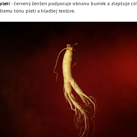
pleti
- červený ženšen podporuje obnovu buniek a zlepšuje cirk
iemu tónu pleti a hladšej textúre.