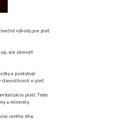
inečné výhody pre pleť.
-up, ale zároveň
ožky a poskytuje
starostlivosti o pleť.
italizáciu pleti. Tieto
ny a minerály.
čas celého dňa.