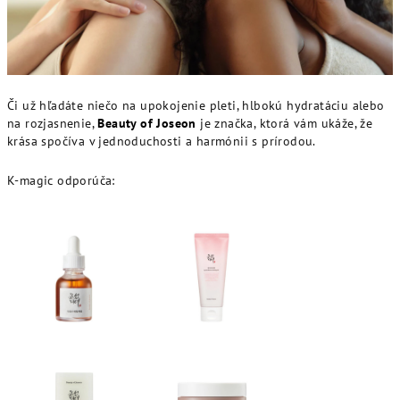
Či už hľadáte niečo na upokojenie pleti, hlbokú hydratáciu alebo
na rozjasnenie,
Beauty of Joseon
je značka, ktorá vám ukáže, že
krása spočíva v jednoduchosti a harmónii s prírodou.
K-magic odporúča: