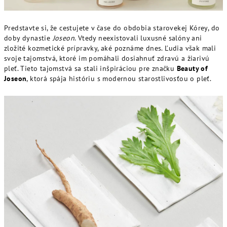
Predstavte si, že cestujete v čase do obdobia starovekej Kórey, do
doby dynastie
Joseon
. Vtedy neexistovali luxusné salóny ani
zložité kozmetické prípravky, aké poznáme dnes. Ľudia však mali
svoje tajomstvá, ktoré im pomáhali dosiahnuť zdravú a žiarivú
pleť. Tieto tajomstvá sa stali inšpiráciou pre značku
Beauty of
Joseon
, ktorá spája históriu s modernou starostlivosťou o pleť.