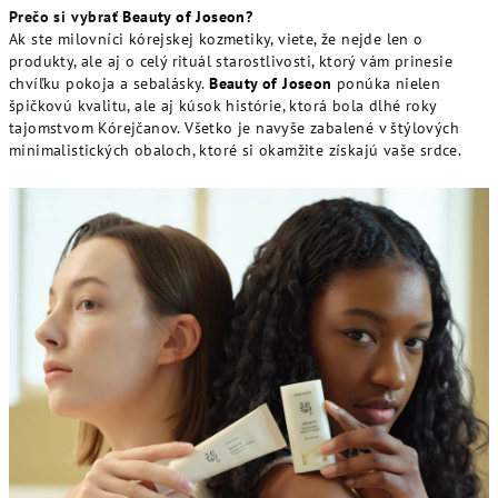
Prečo si vybrať
Beauty of Joseon
?
Ak ste milovníci kórejskej kozmetiky, viete, že nejde len o
produkty, ale aj o celý rituál starostlivosti, ktorý vám prinesie
chvíľku pokoja a sebalásky.
Beauty of Joseon
ponúka nielen
špičkovú kvalitu, ale aj kúsok histórie, ktorá bola dlhé roky
tajomstvom Kórejčanov. Všetko je navyše zabalené v štýlových
minimalistických obaloch, ktoré si okamžite získajú vaše srdce.